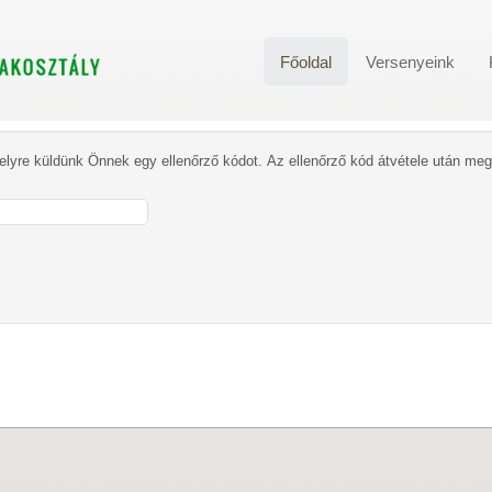
Főoldal
Versenyeink
 melyre küldünk Önnek egy ellenőrző kódot. Az ellenőrző kód átvétele után meg