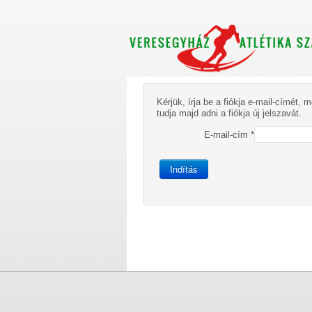
Kérjük, írja be a fiókja e-mail-címét,
tudja majd adni a fiókja új jelszavát.
E-mail-cím
*
Indítás